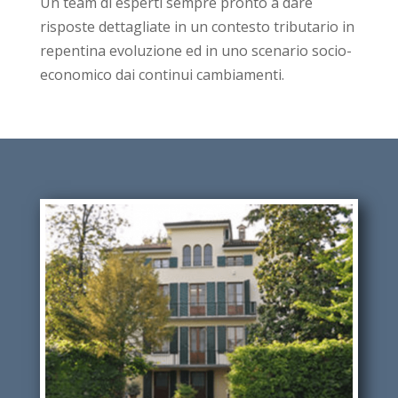
Un team di esperti sempre pronto a dare
risposte dettagliate in un contesto tributario in
repentina evoluzione ed in uno scenario socio-
economico dai continui cambiamenti.